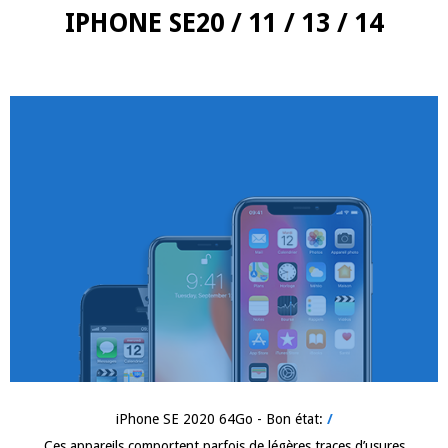
IPHONE SE20 / 11 / 13 / 14
iPhone SE 2020 64Go - Bon état:
/
Ces appareils comportent parfois de légères traces d’usures